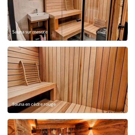
Sauna sur mesure
Sauna en cèdre rouge