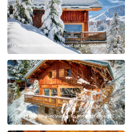
Grandes baies vitrées donnant sur la montagne
Chalet lumineux avec vue sur les sommets enneigés