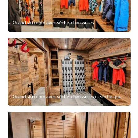
Grand ski room avec sèche-chaussures
Grand ski room avec sèche-chaussures et sèche -gants