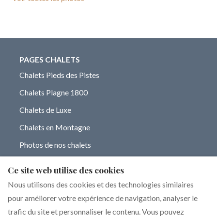
PAGES CHALETS
Chalets Pieds des Pistes
Chalets Plagne 1800
Chalets de Luxe
Chalets en Montagne
Photos de nos chalets
LIENS INTERNES
Ce site web utilise des cookies
Location chalet La Plagne 12 personnes
Nous utilisons des cookies et des technologies similaires
Location chalet La Plagne 14 personnes
pour améliorer votre expérience de navigation, analyser le
Notre blog sur La Plagne
trafic du site et personnaliser le contenu. Vous pouvez