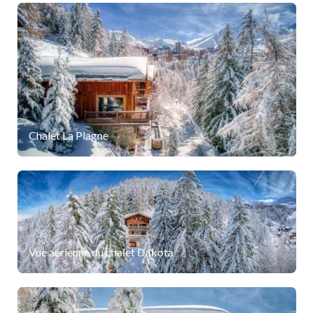
Chalet La Plagne
Vue aérienne du chalet Dakota