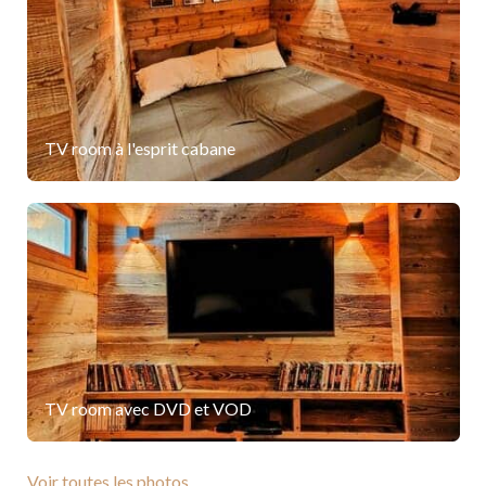
TV room à l'esprit cabane
TV room avec DVD et VOD
Voir toutes les photos