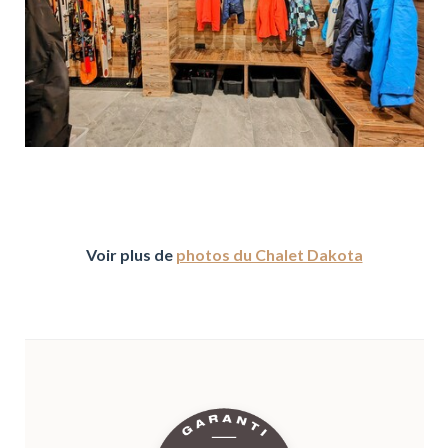
Voir plus de
photos du Chalet Dakota