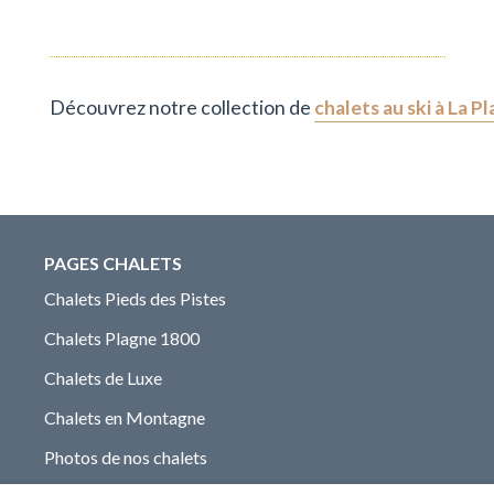
Découvrez notre collection de
chalets au ski à La P
PAGES CHALETS
Chalets Pieds des Pistes
Chalets Plagne 1800
Chalets de Luxe
Chalets en Montagne
Photos de nos chalets
LIENS INTERNES