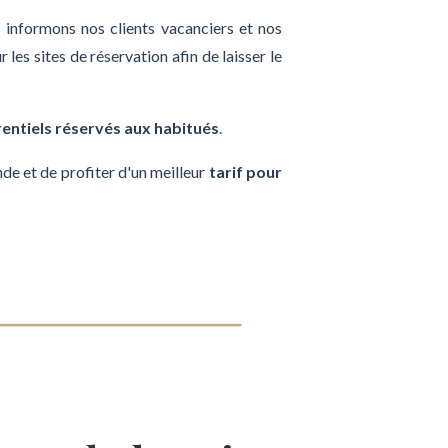
s informons nos clients vacanciers et nos
les sites de réservation afin de laisser le
rentiels réservés aux habitués
.
nde et de profiter d'un meilleur
tarif pour