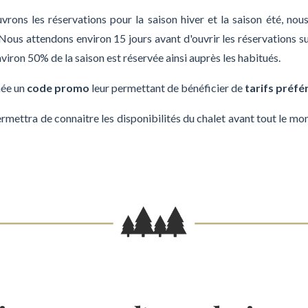
ons les réservations pour la saison hiver et la saison été, nou
ous attendons environ 15 jours avant d'ouvrir les réservations sur 
viron 50% de la saison est réservée ainsi auprès les habitués.
née un
code promo
leur permettant de bénéficier de
tarifs préfé
permettra de connaitre les disponibilités du chalet avant tout le mo