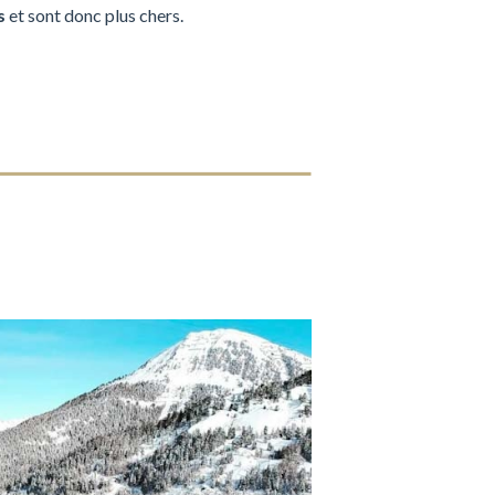
s
et sont donc plus chers.