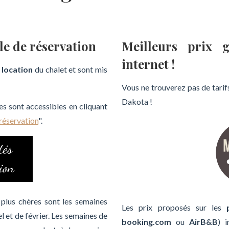
le de réservation
Meilleurs prix g
internet !
 location
du chalet et sont mis
Vous ne trouverez pas de tarifs
Dakota !
es sont accessibles en cliquant
 réservation
".
 plus chères sont les semaines
Les prix proposés sur les
 et de février. Les semaines de
booking.com
ou
AirB&B
) 