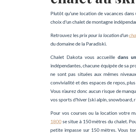
Plutôt qu'une location de vacances dans 
choix d'un chalet de montagne indépendant
Retrouvez les
prix pour la location d'un
cha
du domaine de la Paradiski.
Chalet Dakota vous accueille
dans un 
indépendantes, chacune équipée de sa pro
ne sont pas situées aux mêmes niveaux
convivialité et des espaces de repos, plus
Vous n’aurez donc aucun risque de manque
vos sports d'hiver (ski alpin, snowboard, r
Pour vos courses ou la location votre ma
1800
se situe à 150 mètres du chalet. Pour
petite impasse sur 150 mètres. Vous to