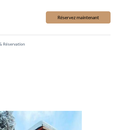
Réservez maintenant
& Réservation