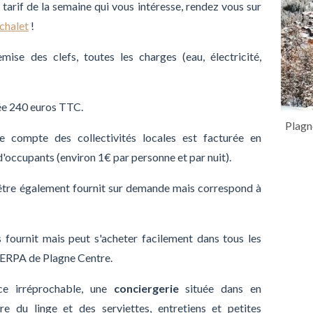
tarif de la semaine qui vous intéresse, rendez vous sur
 chalet
!
emise des clefs, toutes les charges (eau, électricité,
ée 240 euros TTC.
Plagn
e compte des collectivités locales est facturée en
ccupants (environ 1€ par personne et par nuit).
t-être également fournit sur demande mais correspond à
 fournit mais peut s'acheter facilement dans tous les
HERPA de Plagne Centre.
ce irréprochable, une
conciergerie
située dans en
re du linge et des serviettes, entretiens et petites