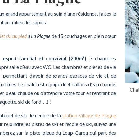
un grand appartement au sein d'une résidence, faites le
 au milieu des sapins.
let ski au pied
à La Plagne
de 15 couchages en plein cœur
esprit familial et convivial (200m²)
. 7 chambres
pre salle d’eau avec WC. Les chambres et pièces de vie
, permettant d’avoir de grands espaces de vie et de
 intimes. Le chalet est équipé de 4 ballons d’eau chaude.
Chal
r d’eau chaude ou d’attendre votre tour en rentrant de
aquette, ski de fond, …) !
tériel de ski, le centre de la
station-village de Plagne
 rejoindre les pistes de ski et l'école de ski, suivez une
mberez sur la piste bleue du Loup-Garou qui part des