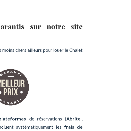
arantis sur notre site
 moins chers ailleurs pour louer le Chalet
plateformes
de réservations (
Abritel
,
incluent systématiquement les
frais de