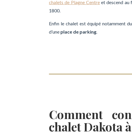
chalets de Plagne Centre
et descend au 
1800.
Enfin le chalet est équipé notamment d
d’une
place de parking
.
Comment conn
chalet Dakota à