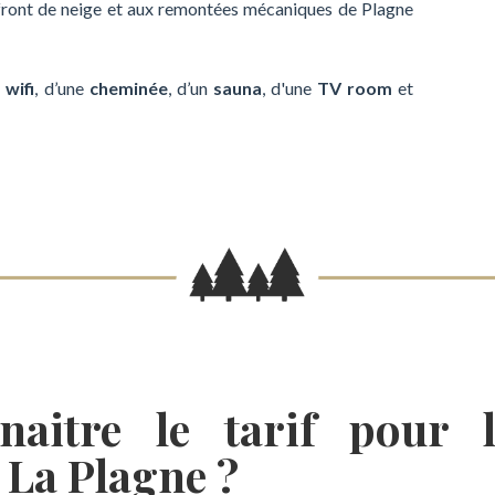
front de neige et aux remontées mécaniques de Plagne
u
wifi
, d’une
cheminée
, d’un
sauna
, d'une
TV room
et
aitre le tarif pour l
 La Plagne ?