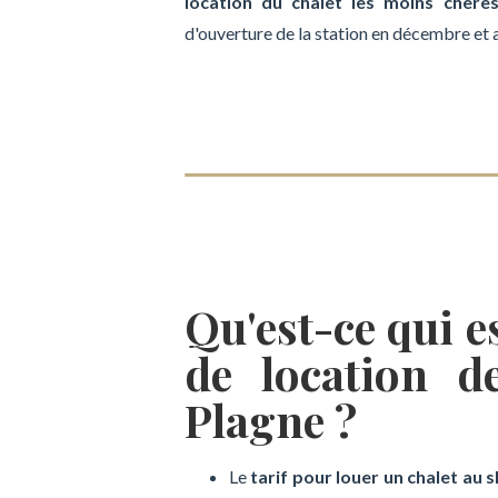
location du chalet les moins chère
d'ouverture de la station en décembre et 
Qu'est-ce qui e
de location d
Plagne ?
Le
tarif pour louer un chalet au s