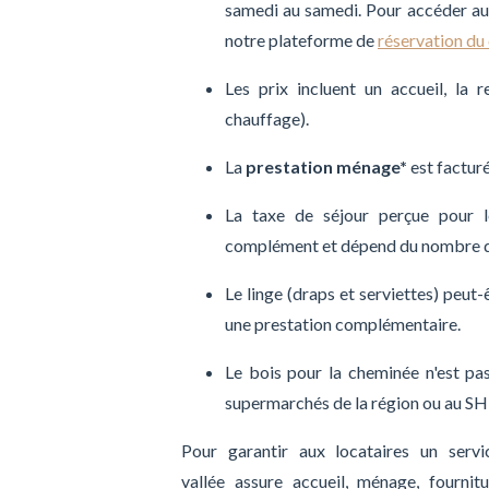
samedi au samedi. Pour accéder au 
notre plateforme de
réservation du
Les prix incluent un accueil, la r
chauffage).
La
prestation ménage*
est factur
La taxe de séjour perçue pour l
complément et dépend du nombre d'o
Le linge (draps et serviettes) peu
une prestation complémentaire.
Le bois pour la cheminée n'est pas
supermarchés de la région ou au S
Pour garantir aux locataires un servi
vallée assure accueil, ménage, fournitu