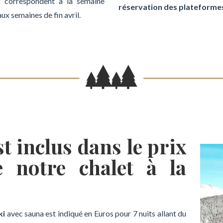
s
correspondent à la semaine
réservation des plateforme
aux semaines de fin avril.
st inclus dans le prix
e notre chalet à la
ki
avec sauna est indiqué en Euros pour 7 nuits allant du