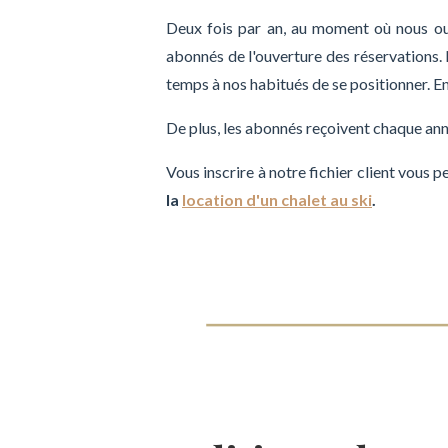
Deux fois par an, au moment où nous ouvr
abonnés de l'ouverture des réservations. N
temps à nos habitués de se positionner. En
De plus, les abonnés reçoivent chaque an
Vous inscrire à notre fichier client vous 
la
location d'un chalet au ski
.