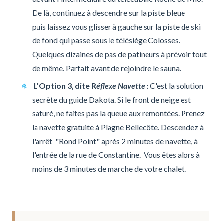
De là, continuez à descendre sur la piste bleue
puis laissez vous glisser à gauche sur la piste de ski
de fond qui passe sous le télésiège Colosses.
Quelques dizaines de pas de patineurs à prévoir tout
de même. Parfait avant de rejoindre le sauna.
L'Option 3, dite R
éflexe Navette
:
C'est la solution
secrète du guide Dakota. Si le front de neige est
saturé, ne faites pas la queue aux remontées. Prenez
la navette gratuite à Plagne Bellecôte. Descendez à
l'arrêt "Rond Point" après 2 minutes de navette, à
l'entrée de la rue de Constantine. Vous êtes alors à
moins de 3 minutes de marche de votre chalet.