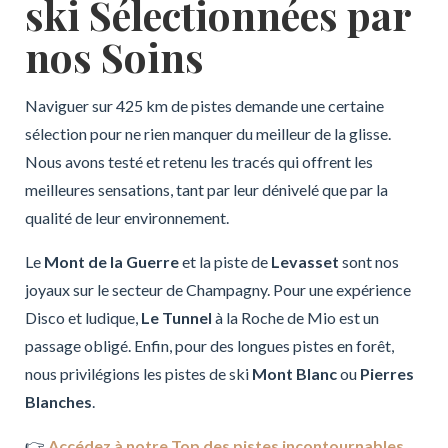
ski Sélectionnées par
nos Soins
Naviguer sur 425 km de pistes demande une certaine
sélection pour ne rien manquer du meilleur de la glisse.
Nous avons testé et retenu les tracés qui offrent les
meilleures sensations, tant par leur dénivelé que par la
qualité de leur environnement.
Le
Mont de la Guerre
et la piste de
Levasset
sont nos
joyaux sur le secteur de Champagny. Pour une expérience
Disco et ludique,
Le Tunnel
à la Roche de Mio est un
passage obligé. Enfin, pour des longues pistes en forêt,
nous privilégions les pistes de ski
Mont Blanc
ou
Pierres
Blanches
.
👉
Accédez à notre Top des pistes incontournables