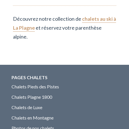
Découvrez notre collection de
chalets au ski à
La Plagne
et réservez votre parenthèse
alpine.
PAGES CHALETS
Chalets Pieds des Pistes
Chalets Plagne 1800
Chalets de Luxe
Chalets en Montagne
Photos de nos chalets