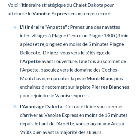
Voici l'itinéraire stratégique du Chalet Dakota pour
atteindre le
Vanoise Express
en un temps record :
L'Itinéraire "Arpette" :
Prenez une des navettes
inter-villages à Plagne Centre ou Plagne 1800 (3 min
à pied) et rejoingnez en moins de 5 minutes Plagne
Bellecote. Dirigez-vous vers le télésiège de
l'
Arpette
avant l'ouverture. Une fois au sommet de
l'Arpette, basculez vers le domaine des Coches-
Montchavin, empruntez la piste
Mont-Blanc
puis
enchaînez directement sur la piste
Pierres Blanches
pour rejoindre le Vanoise express.
L'Avantage Dakota :
Ce tracé fluide vous permet
d'arriver au Vanoise Express en moins de 15 minutes
depuis le haut de l'Arpette, vous plaçant aux Arcs à
9h30, bien avant la majorité des skieurs.