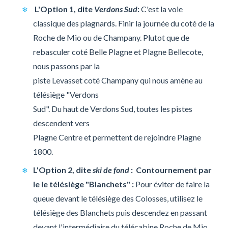
L'Option 1, dite
Verdons Sud
:
C'est la voie
classique des plagnards. Finir la journée du coté de la
Roche de Mio ou de Champany. Plutot que de
rebasculer coté Belle Plagne et Plagne Bellecote,
nous passons par la
piste Levasset coté Champany qui nous amène au
télésiège "Verdons
Sud". Du haut de Verdons Sud, toutes les pistes
descendent vers
Plagne Centre et permettent de rejoindre Plagne
1800.
L'Option 2, dite
ski de fond
: Contournement par
le le télésiège "Blanchets" :
Pour éviter de faire la
queue devant le télésiège des Colosses, utilisez le
télésiège des Blanchets puis descendez en passant
devant l'intermédiaire du télécabine Roche de Mio.