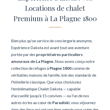
Locations de chalet
Premium à La Plagne 1800
Bien plus qu'un service de conciergerie anonyme,
Expérience Dakota est avant tout une aventure
portée par des
propriétaires particuliers
amoureux de La Plagne
. Nous avons conçu notre
collection de refuges à
Plagne 1800
comme de
véritables maisons de famille, loin des standards de
l'hôtellerie classique. Que vous choisissiez
l'emblématique Chalet Dakota — capable
d'accueillir jusqu'à 15 convives — ou l'un de nos
autres écrins au cœur de
Paradiski
, vous séjournez
dans des lieux qui ont une âme, pensés pour créer des