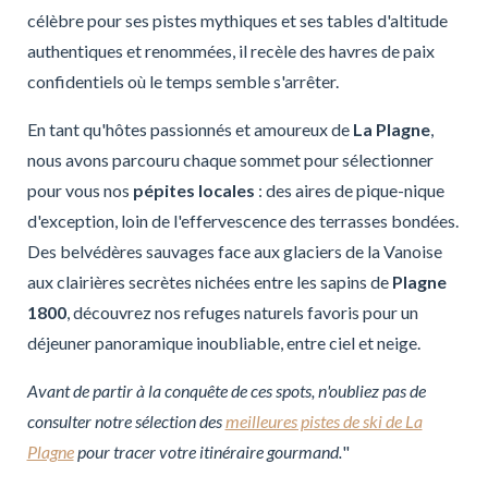
célèbre pour ses pistes mythiques et ses tables d'altitude
authentiques et renommées, il recèle des havres de paix
confidentiels où le temps semble s'arrêter.
En tant qu'hôtes passionnés et amoureux de
La Plagne
,
nous avons parcouru chaque sommet pour sélectionner
pour vous nos
pépites locales
: des aires de pique-nique
d'exception, loin de l'effervescence des terrasses bondées.
Des belvédères sauvages face aux glaciers de la Vanoise
aux clairières secrètes nichées entre les sapins de
Plagne
1800
, découvrez nos refuges naturels favoris pour un
déjeuner panoramique inoubliable, entre ciel et neige.
Avant de partir à la conquête de ces spots, n'oubliez pas de
consulter notre sélection des
meilleures pistes de ski de La
Plagne
pour tracer votre itinéraire gourmand.
"